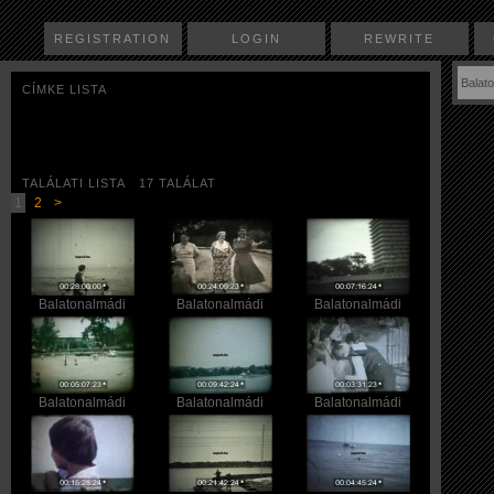
REGISTRATION
LOGIN
REWRITE
CÍMKE LISTA
TALÁLATI LISTA 17 TALÁLAT
1
2
>
Balatonalmádi
Balatonalmádi
Balatonalmádi
Balatonalmádi
Balatonalmádi
Balatonalmádi