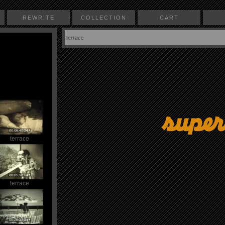
REWRITE
COLLECTION
CART
terrace
terrace