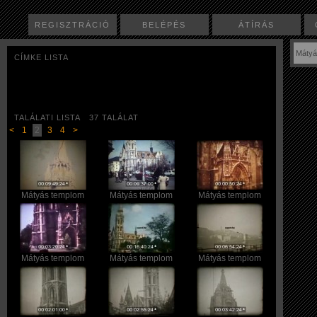
REGISZTRÁCIÓ
BELÉPÉS
ÁTÍRÁS
CÍMKE LISTA
TALÁLATI LISTA 37 TALÁLAT
<
1
2
3
4
>
Mátyás templom
Mátyás templom
Mátyás templom
Mátyás templom
Mátyás templom
Mátyás templom